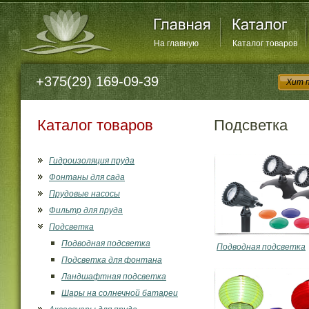
На главную
Каталог товаров
+375(29) 169-09-39
Хит 
Каталог товаров
Подсветка
Гидроизоляция пруда
Фонтаны для сада
Прудовые насосы
Фильтр для пруда
Подсветка
Подводная подсветка
Подводная подсветка
Подсветка для фонтана
Ландшафтная подсветка
Шары на солнечной батареи