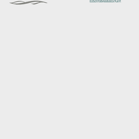
info@aquastroy.by