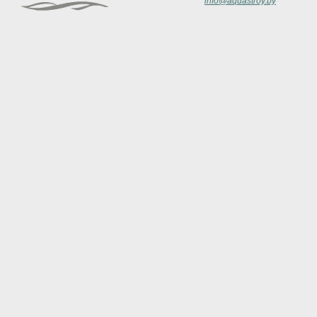
info@aquastroy.by