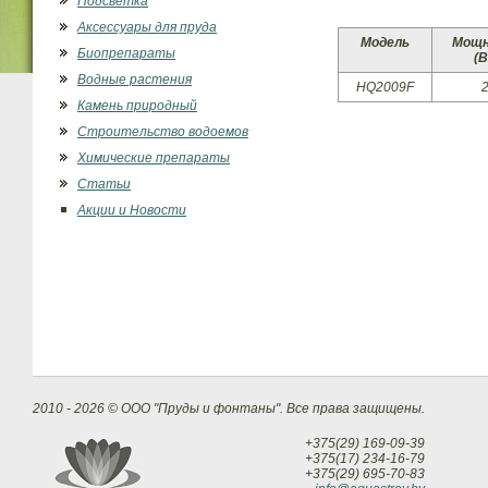
Подсветка
Аксессуары для пруда
Модель
Мощ
Биопрепараты
(
Водные растения
HQ2009F
Камень природный
Строительство водоемов
Химические препараты
Статьи
Акции и Новости
2010 - 2026 © ООО "Пруды и фонтаны". Все права защищены.
+375(29) 169-09-39
+375(17) 234-16-79
+375(29) 695-70-83